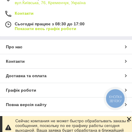
вул.Київська, 76, Кременчук, Україна
Контакти
Сьогодні працює з 08:30 до 17:00
Показати весь графік роботи
Про нас
Контакти
Доставка та оплата
Графік роботи
КНОПКА
ЗВ'ЯЗКУ
Повна версія сайту
Сайт створено на маркетплейсі
Prom.ua
Сейчас компания не может быстро обрабатывать заказы и
сообщения, поскольку по ее графику работы сегодня
выходной. Ваша заявка будет обработана в ближайший