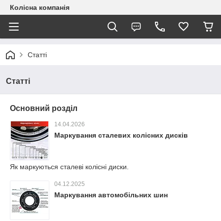
Колісна компанія
Статті
Статті
Основний розділ
14.04.2026
Маркування сталевих колісних дисків
Як маркуються сталеві колісні диски.
04.12.2025
Маркування автомобільних шин