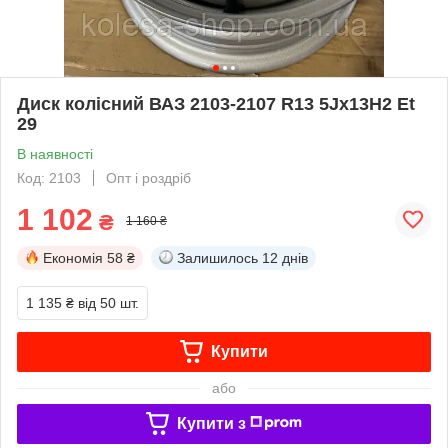
Диск колісний ВАЗ 2103-2107 R13 5Jx13H2 Et
29
В наявності
Код: 2103
Опт і роздріб
1 102
₴
1 160 ₴
Економія
58 ₴
Залишилось
12 днів
1 135 ₴
від 50 шт.
Купити
або
Купити з