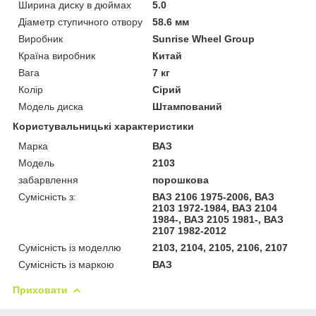
Ширина диску в дюймах
5.0
Діаметр ступичного отвору
58.6 мм
Виробник
Sunrise Wheel Group
Країна виробник
Китай
Вага
7 кг
Колір
Сірий
Модель диска
Штампований
Користувальницькі характеристики
Марка
ВАЗ
Модель
2103
забарвлення
порошкова
Сумісність з:
ВАЗ 2106 1975-2006, ВАЗ
2103 1972-1984, ВАЗ 2104
1984-, ВАЗ 2105 1981-, ВАЗ
2107 1982-2012
Сумісність із моделлю
2103, 2104, 2105, 2106, 2107
Сумісність із маркою
ВАЗ
Приховати