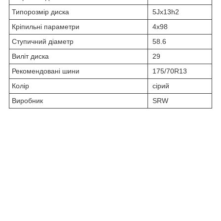
Типорозмір диска
5Jx13h2
Кріпильні параметри
4x98
Ступичний діаметр
58.6
Виліт диска
29
Рекомендовані шини
175/70R13
Колір
сірий
Виробник
SRW