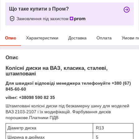
Що таке купити з Пром?
Замовлення під захистом
Опис
Характеристики
Доставка
Оплата
Умови п
Опис
Колісні диски на ВАЗ, класика, сталеві,
штамповані
Для швидкої відповіді менеджера телефонуйте +380 (67)
845-60-60
viber: +38098 590 82 35
Штамповані колісні диски під безкамерну шину для моделей
ВАЗ 2103-2107 і їх модифікацій. Фарбування дисків
порошкове.Платники ПДВ
Діаметр диска
R13
Ширина в дюймах
5