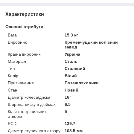
Характеристики
Основні атрибути
Вага
15.3 кг
Виробник
Кременчуцький колісний
завод
Країна виробник
Україна
Матеріал
Сталь
Тип
Сталевий
Колір
Білий
Призначення
Позашляховики
Стан
Новий
Діаметр колеса/диска
16"
Ширина диску в дюймах
6.5
Кількість кріпильних
5
отворів
PCD
139.7
Діаметр ступичного отвору
108.5 мм