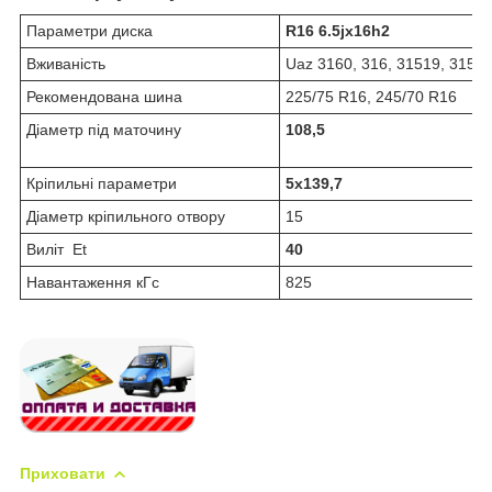
Параметри диска
R16 6.5jx16h2
Вживаність
Uaz 3160, 316, 31519, 315195
Рекомендована шина
225/75 R16, 245/70 R16
Діаметр під маточину
108,5
Кріпильні параметри
5x139,7
Діаметр кріпильного отвору
15
Виліт
Et
40
Навантаження кГс
825
Приховати