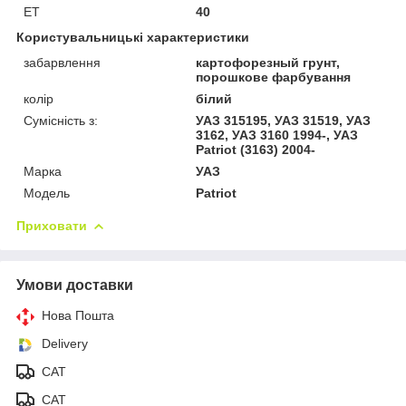
ET
40
Користувальницькі характеристики
забарвлення
картофорезный грунт,
порошкове фарбування
колір
білий
Сумісність з:
УАЗ 315195, УАЗ 31519, УАЗ
3162, УАЗ 3160 1994-, УАЗ
Patriot (3163) 2004-
Марка
УАЗ
Модель
Patriot
Приховати
Умови доставки
Нова Пошта
Delivery
САТ
САТ