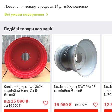
Повернення товару впродовж 14 днів безкоштовно
Всі умови повернення
Подібні товари компанії
Колісний диск dw 18x24
Колісний диск DW20Ax26
Колі
комбайни Ніва, Ск-5,
комбайна Єнісей
трак
Єнісей
К-70
15 890
від
₴
15 960
12 
₴
16 090 ₴
від 16 000 ₴