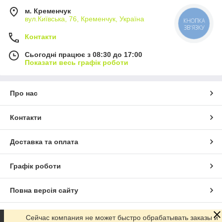
м. Кременчук
вул.Київська, 76, Кременчук, Україна
КНОПКА
ЗВ'ЯЗКУ
Контакти
Сьогодні працює з 08:30 до 17:00
Показати весь графік роботи
Про нас
Контакти
Доставка та оплата
Графік роботи
Повна версія сайту
Сайт створено на маркетплейсі
Prom.ua
Сейчас компания не может быстро обрабатывать заказы и