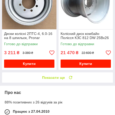
Диски колісні 2ПТС-4, 6.0-16
Колісний диск комбайн
на 8 шпильок, Pronar
Полісся КЗС 812 DW 25Bx26
Готово до відправки
Готово до відправки
3 211
21 470
₴
₴
3 380 ₴
22 600 ₴
Купити
Купити
Показати ще
Про нас
88% позитивних з 26 відгуків за рік
Працює з 27.04.2010