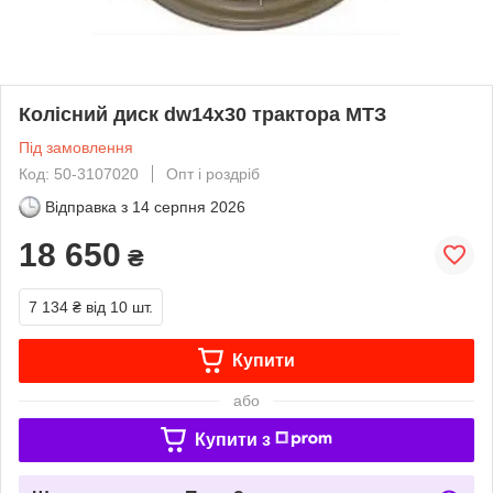
Колісний диск dw14х30 трактора МТЗ
Під замовлення
Код: 50-3107020
Опт і роздріб
Відправка з
14 серпня 2026
18 650
₴
7 134 ₴
від 10 шт.
Купити
або
Купити з