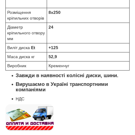
Розміщення
8x250
кріпильних отворів
Діаметр
24
кріпильного отвору
мм
Виліт диска
Et
+125
Маса диска кг
52,9
Виробник
Кременчуг
Завжди в наявності колісні диски, шини.
Вирушаємо в Україні транспортними
компаніями
НДС