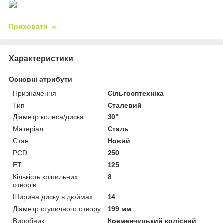
Приховати
Характеристики
Основні атрибути
Призначення
Сільгосптехніка
Тип
Сталевий
Діаметр колеса/диска
30"
Матеріал
Сталь
Стан
Новий
PCD
250
ET
125
Кількість кріпильних
8
отворів
Ширина диску в дюймах
14
Діаметр ступичного отвору
199 мм
Виробник
Кременчуцький колісний