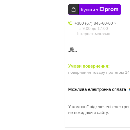
Купити з
+380 (67) 845-60-60
з 9.00 до 17.00
Інтернет-магазин
повернення товару протягом 14
У компанії підключені електро
не покидаючи сайту.