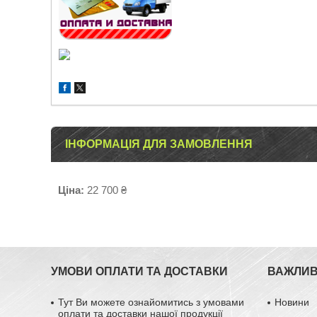
ІНФОРМАЦІЯ ДЛЯ ЗАМОВЛЕННЯ
Ціна:
22 700 ₴
УМОВИ ОПЛАТИ ТА ДОСТАВКИ
ВАЖЛИВ
Тут Ви можете ознайомитись з умовами
Новини
оплати та доставки нашої продукції