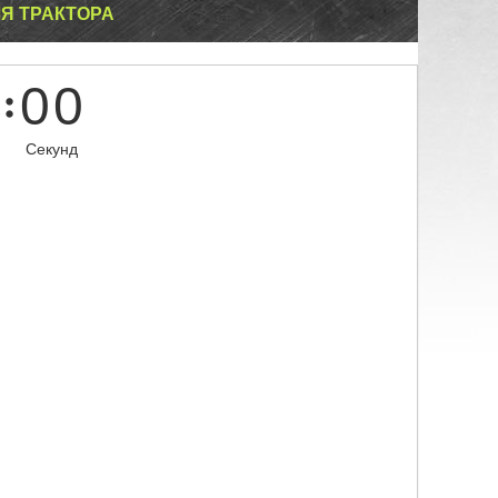
ЛЯ ТРАКТОРА
0
0
Секунд