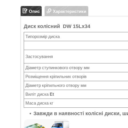
Опис
Характеристики
Диск колісний DW 15Lx34
Типорозмір диска
Застосування
Діаметр ступинкового отвору мм
Розміщення кріпильних отворів
Діаметр кріпильного отвору мм
Виліт диска
Et
Маса диска кг
Завжди в наявності колісні диски, ш