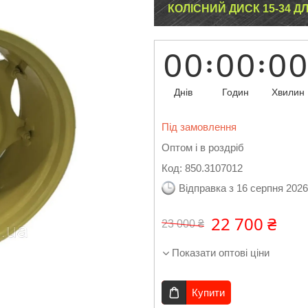
КОЛІСНИЙ ДИСК 15-34 Д
0
0
0
0
0
0
Днів
Годин
Хвилин
Під замовлення
Оптом і в роздріб
Код:
850.3107012
Відправка з 16 серпня 2026
22 700 ₴
23 000 ₴
Показати оптові ціни
Купити